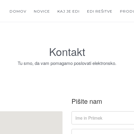
DOMOV
NOVICE
KAJ JE EDI
EDI REŠITVE
PRODU
Kontakt
Tu smo, da vam pomagamo poslovati elektronsko.
Pišite nam