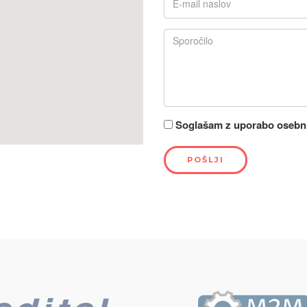
Soglašam z uporabo osebni
POŠLJI