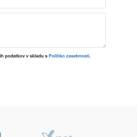
h podatkov v skladu s
Politiko zasebnosti
.